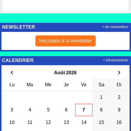
NEWSLETTER
+ de newsletters
Inscription à la newsletter
CALENDRIER
+ d'évènements
Août 2026
Lu
Ma
Me
Je
Ve
Sa
Di
1
2
3
4
5
6
7
8
9
10
11
12
13
14
15
16