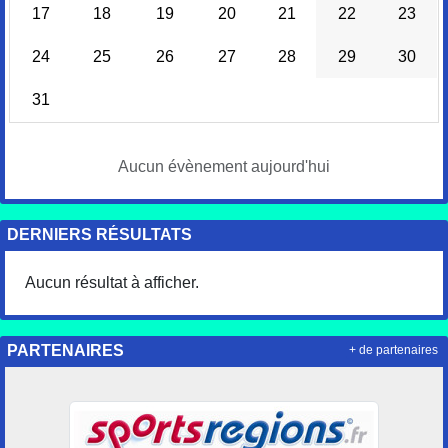
17
18
19
20
21
22
23
24
25
26
27
28
29
30
31
Aucun évènement aujourd'hui
DERNIERS RÉSULTATS
Aucun résultat à afficher.
PARTENAIRES
+ de partenaires