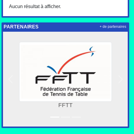
Aucun résultat à afficher.
PARTENAIRES
+ de partenaires
Précedent
Suivan
FFTT