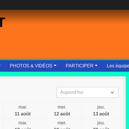
T
PHOTOS & VIDÉOS
PARTICIPER
Les équip
mar.
mer.
jeu.
11 août
12 août
13 août
mar.
mer.
jeu.