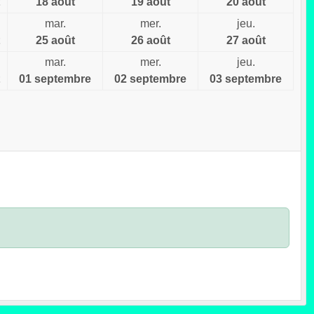
18 août
19 août
20 août
mar.
mer.
jeu.
25 août
26 août
27 août
mar.
mer.
jeu.
01 septembre
02 septembre
03 septembre