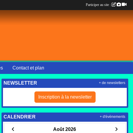
Participer au site :
es
Contact et plan
NEWSLETTER
+ de newsletters
Inscription à la newsletter
CALENDRIER
+ d'évènements
Août 2026