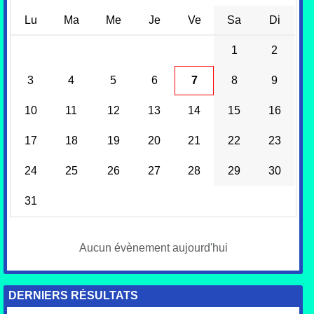
Lu
Ma
Me
Je
Ve
Sa
Di
1
2
3
4
5
6
7
8
9
10
11
12
13
14
15
16
17
18
19
20
21
22
23
24
25
26
27
28
29
30
31
Aucun évènement aujourd'hui
DERNIERS RÉSULTATS