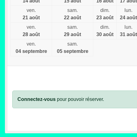
14 août
15 août
16 août
17 août
ven.
sam.
dim.
lun.
21 août
22 août
23 août
24 août
ven.
sam.
dim.
lun.
28 août
29 août
30 août
31 août
ven.
sam.
04 septembre
05 septembre
Connectez-vous
pour pouvoir réserver.