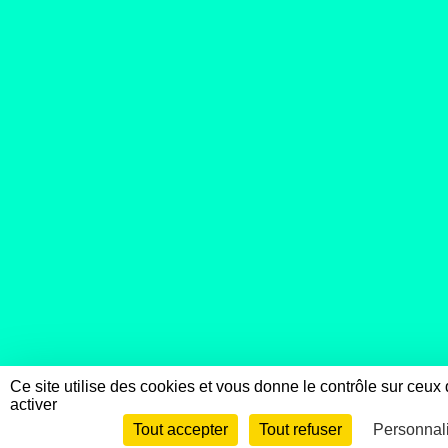
Ce site utilise des cookies et vous donne le contrôle sur ceu
activer
Tout accepter
Tout refuser
Personnal
Envie de participer ?
C