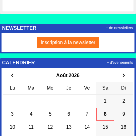
NEWSLETTER
+ de newsletters
Inscription à la newsletter
CALENDRIER
+ d'évènements
Août 2026
Lu
Ma
Me
Je
Ve
Sa
Di
1
2
3
4
5
6
7
8
9
10
11
12
13
14
15
16